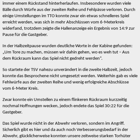
immer einem Rückstand hinterherlaufen. Insbesondere wurden viele
Bälle durch Würfe aus der zweiten Reihe und Fehlpässe verloren. Durch
einige Umstellungen im TTO konnte zwar ein etwas schnelleres Spiel
erreicht werden, was sich in mehr Abschlüssen vom 6-Meterkreis
widerfand, trotzdem zeigte die Hallenanzeige ein Ergebnis von 14:9 zur
Pause für die Gastgeber.
In der Halbzeitpause wurden deutliche Worte in der Kabine gefunden:
„Um Tore zu machen, müssen wir dahin gehen, wo es weh tut – Aus
dem Rückraum kann das Spiel nicht gedreht werden“.
So startete der TSV nahezu unverändert in die zweite Halbzeit, jedoch
konnte das Besprochene nicht umgesetzt werden. Weiterhin gab es viele
Fehlwürfe aus der zweiten Reihe und wenig erfolgreiche Abschlüsse
vom 6-Meter Kreis.
Zwar konnte ein Umstellen zu einem flinkeren Rückraum kurzzeitig
nochmal Hoffnungen wecken, jedoch endete das Spiel 30:22 für die
Gastgeber.
Das Spiel wurde nicht in der Abwehr verloren, sondern im Angriff.
Sicherlich gibt es hier und da auch noch Verbesserungsbedarf in der
Abwehr, glücklicherweise konnten unsere zeitweise starken Torhüter