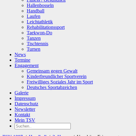
Hallenbosseln
Handball
Laufen
Leichtathletik
Rehabilitationssport
Taekwon-Do
Tanzen
Tischtennis
Turnen
News
Termine
Engagement
Gemeinsam gegen Gewalt
Kinderfreundlicher Sportverein
Freiwilliges Soziales Jahr im Sport
Deutsches Sportabzeichen
Galerie
Impressum
Datenschutz
Newsletter
Kontakt
Mein TSV