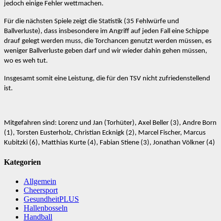
jedoch einige Fehler wettmachen.
Für die nächsten Spiele zeigt die Statistik (35 Fehlwürfe und
Ballverluste), dass insbesondere im Angriff auf jeden Fall eine Schippe
drauf gelegt werden muss, die Torchancen genutzt werden müssen, es
weniger Ballverluste geben darf und wir wieder dahin gehen müssen,
wo es weh tut.
Insgesamt somit eine Leistung, die für den TSV nicht zufriedenstellend
ist.
Mitgefahren sind: Lorenz und Jan (Torhüter), Axel Beller (3), Andre Born
(1), Torsten Eusterholz, Christian Ecknigk (2), Marcel Fischer, Marcus
Kubitzki (6), Matthias Kurte (4), Fabian Stiene (3), Jonathan Völkner (4)
Kategorien
Allgemein
Cheersport
GesundheitPLUS
Hallenbosseln
Handball