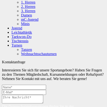
1. Herren
2. Herren
3. Herren
Damen
mC-Jugend
Minis
Jugend
Leichtathletik
Taekwon-Do
Tischtennis
Turnen
Tanzen
Weihnachtsschauturnen
Kontaktanfrage
Interessieren Sie sich für unsere Sportangebote? Haben Sie Fragen
zu den Themen Mitgliedschaft, Kursanmeldungen oder RehaSport?
Nehmen Sie Kontakt mit uns auf. Wir beraten Sie gerne!
Die Datenschutzinformationen finden Sie in der