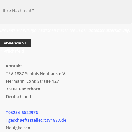
Die Datenschutzinformationen finden Sie in der
Datenschutzerklärung
.
Absenden
* Pflichtfeld
Kontakt
TSV 1887 Schloß Neuhaus e.V.
Hermann-Löns-Straße 127
33104 Paderborn
Deutschland
05254-6622976
geschaeftsstelle@tsv1887.de
Neuigkeiten