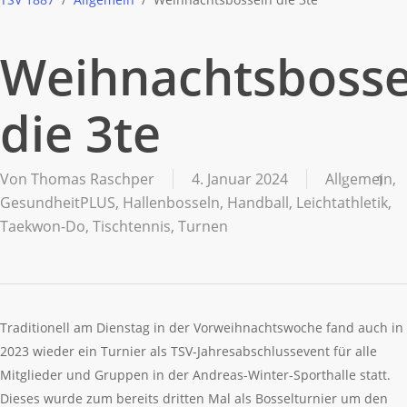
Weihnachtsbosse
die 3te
Von
Thomas Raschper
4. Januar 2024
Allgemein
,
1
GesundheitPLUS
,
Hallenbosseln
,
Handball
,
Leichtathletik
,
Taekwon-Do
,
Tischtennis
,
Turnen
Traditionell am Dienstag in der Vorweihnachtswoche fand auch in
2023 wieder ein Turnier als TSV-Jahresabschlussevent für alle
Mitglieder und Gruppen in der Andreas-Winter-Sporthalle statt.
Dieses wurde zum bereits dritten Mal als Bosselturnier um den