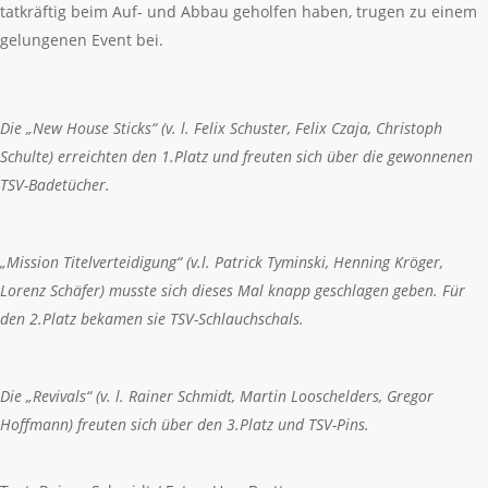
tatkräftig beim Auf- und Abbau geholfen haben, trugen zu einem
gelungenen Event bei.
Die „New House Sticks“ (v. l. Felix Schuster, Felix Czaja, Christoph
Schulte) erreichten den 1.Platz und freuten sich über die gewonnenen
TSV-Badetücher.
„Mission Titelverteidigung“ (v.l. Patrick Tyminski, Henning Kröger,
Lorenz Schäfer) musste sich dieses Mal knapp geschlagen geben. Für
den 2.Platz bekamen sie TSV-Schlauchschals.
Die „Revivals“ (v. l. Rainer Schmidt, Martin Looschelders, Gregor
Hoffmann) freuten sich über den 3.Platz und TSV-Pins.