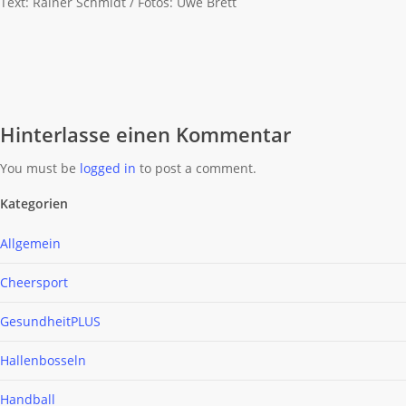
Text: Rainer Schmidt / Fotos: Uwe Brett
Hinterlasse einen Kommentar
You must be
logged in
to post a comment.
Kategorien
Allgemein
Cheersport
GesundheitPLUS
Hallenbosseln
Handball