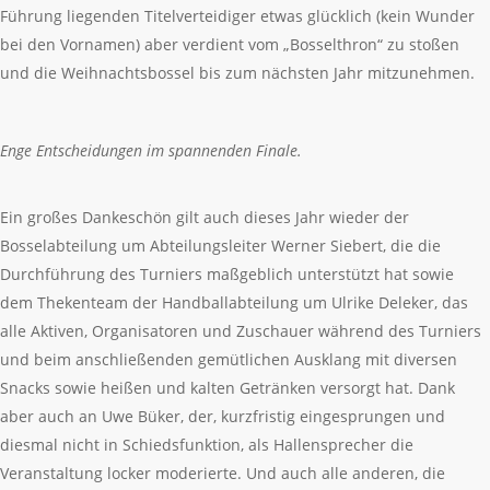
Führung liegenden Titelverteidiger etwas glücklich (kein Wunder
bei den Vornamen) aber verdient vom „Bosselthron“ zu stoßen
und die Weihnachtsbossel bis zum nächsten Jahr mitzunehmen.
Enge Entscheidungen im spannenden Finale.
Ein großes Dankeschön gilt auch dieses Jahr wieder der
Bosselabteilung um Abteilungsleiter Werner Siebert, die die
Durchführung des Turniers maßgeblich unterstützt hat sowie
dem Thekenteam der Handballabteilung um Ulrike Deleker, das
alle Aktiven, Organisatoren und Zuschauer während des Turniers
und beim anschließenden gemütlichen Ausklang mit diversen
Snacks sowie heißen und kalten Getränken versorgt hat. Dank
aber auch an Uwe Büker, der, kurzfristig eingesprungen und
diesmal nicht in Schiedsfunktion, als Hallensprecher die
Veranstaltung locker moderierte. Und auch alle anderen, die