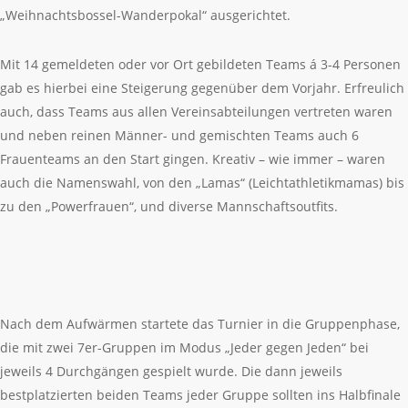
„Weihnachtsbossel-Wanderpokal“ ausgerichtet.
Mit 14 gemeldeten oder vor Ort gebildeten Teams á 3-4 Personen
gab es hierbei eine Steigerung gegenüber dem Vorjahr. Erfreulich
auch, dass Teams aus allen Vereinsabteilungen vertreten waren
und neben reinen Männer- und gemischten Teams auch 6
Frauenteams an den Start gingen. Kreativ – wie immer – waren
auch die Namenswahl, von den „Lamas“ (Leichtathletikmamas) bis
zu den „Powerfrauen“, und diverse Mannschaftsoutfits.
Nach dem Aufwärmen startete das Turnier in die Gruppenphase,
die mit zwei 7er-Gruppen im Modus „Jeder gegen Jeden“ bei
jeweils 4 Durchgängen gespielt wurde. Die dann jeweils
bestplatzierten beiden Teams jeder Gruppe sollten ins Halbfinale