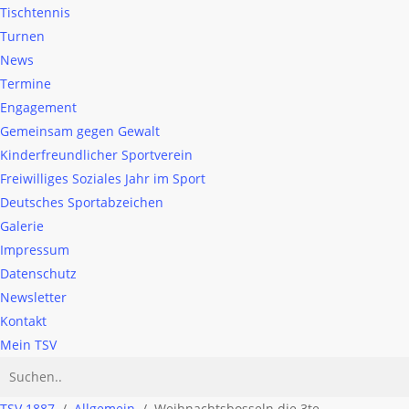
Tischtennis
Turnen
News
Termine
Engagement
Gemeinsam gegen Gewalt
Kinderfreundlicher Sportverein
Freiwilliges Soziales Jahr im Sport
Deutsches Sportabzeichen
Galerie
Impressum
Datenschutz
Newsletter
Kontakt
Mein TSV
TSV 1887
/
Allgemein
/
Weihnachtsbosseln die 3te