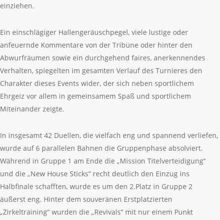
einziehen.
Ein einschlägiger Hallengeräuschpegel, viele lustige oder
anfeuernde Kommentare von der Tribüne oder hinter den
Abwurfräumen sowie ein durchgehend faires, anerkennendes
Verhalten, spiegelten im gesamten Verlauf des Turnieres den
Charakter dieses Events wider, der sich neben sportlichem
Ehrgeiz vor allem in gemeinsamem Spaß und sportlichem
Miteinander zeigte.
In insgesamt 42 Duellen, die vielfach eng und spannend verliefen,
wurde auf 6 parallelen Bahnen die Gruppenphase absolviert.
Während in Gruppe 1 am Ende die „Mission Titelverteidigung“
und die „New House Sticks“ recht deutlich den Einzug ins
Halbfinale schafften, wurde es um den 2.Platz in Gruppe 2
äußerst eng. Hinter dem souveränen Erstplatzierten
„Zirkeltraining“ wurden die „Revivals“ mit nur einem Punkt