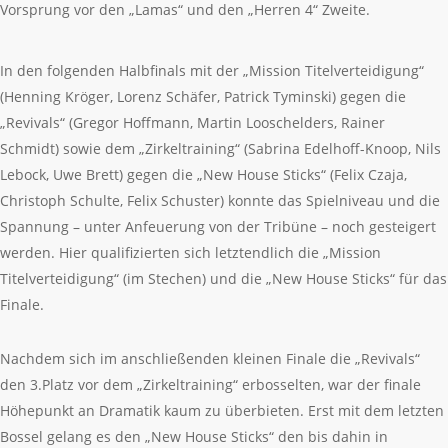
Vorsprung vor den „Lamas“ und den „Herren 4“ Zweite.
In den folgenden Halbfinals mit der „Mission Titelverteidigung“
(Henning Kröger, Lorenz Schäfer, Patrick Tyminski) gegen die
„Revivals“ (Gregor Hoffmann, Martin Looschelders, Rainer
Schmidt) sowie dem „Zirkeltraining“ (Sabrina Edelhoff-Knoop, Nils
Lebock, Uwe Brett) gegen die „New House Sticks“ (Felix Czaja,
Christoph Schulte, Felix Schuster) konnte das Spielniveau und die
Spannung – unter Anfeuerung von der Tribüne – noch gesteigert
werden. Hier qualifizierten sich letztendlich die „Mission
Titelverteidigung“ (im Stechen) und die „New House Sticks“ für das
Finale.
Nachdem sich im anschließenden kleinen Finale die „Revivals“
den 3.Platz vor dem „Zirkeltraining“ erbosselten, war der finale
Höhepunkt an Dramatik kaum zu überbieten. Erst mit dem letzten
Bossel gelang es den „New House Sticks“ den bis dahin in