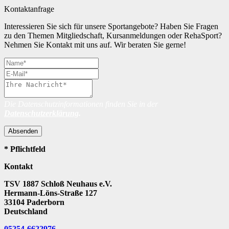
Kontaktanfrage
Interessieren Sie sich für unsere Sportangebote? Haben Sie Fragen
zu den Themen Mitgliedschaft, Kursanmeldungen oder RehaSport?
Nehmen Sie Kontakt mit uns auf. Wir beraten Sie gerne!
Die Datenschutzinformationen finden Sie in der
Datenschutzerklärung
.
Absenden
* Pflichtfeld
Kontakt
TSV 1887 Schloß Neuhaus e.V.
Hermann-Löns-Straße 127
33104 Paderborn
Deutschland
05254-6622976