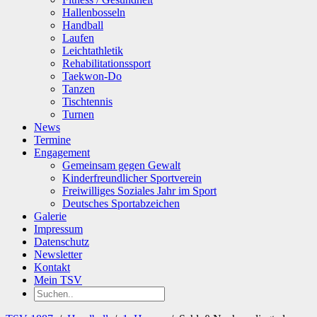
Hallenbosseln
Handball
Laufen
Leichtathletik
Rehabilitationssport
Taekwon-Do
Tanzen
Tischtennis
Turnen
News
Termine
Engagement
Gemeinsam gegen Gewalt
Kinderfreundlicher Sportverein
Freiwilliges Soziales Jahr im Sport
Deutsches Sportabzeichen
Galerie
Impressum
Datenschutz
Newsletter
Kontakt
Mein TSV