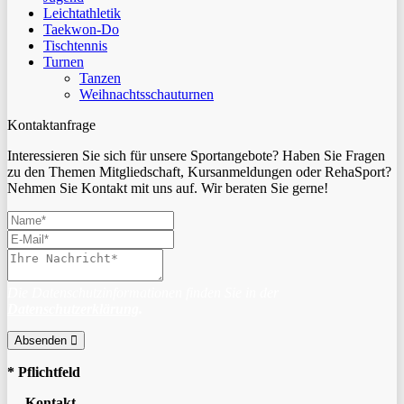
Leichtathletik
Taekwon-Do
Tischtennis
Turnen
Tanzen
Weihnachtsschauturnen
Kontaktanfrage
Interessieren Sie sich für unsere Sportangebote? Haben Sie Fragen
zu den Themen Mitgliedschaft, Kursanmeldungen oder RehaSport?
Nehmen Sie Kontakt mit uns auf. Wir beraten Sie gerne!
Die Datenschutzinformationen finden Sie in der
Datenschutzerklärung
.
Absenden
* Pflichtfeld
Kontakt