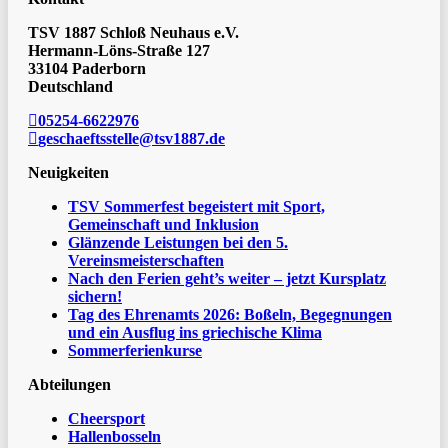
TSV 1887 Schloß Neuhaus e.V.
Hermann-Löns-Straße 127
33104 Paderborn
Deutschland
05254-6622976
geschaeftsstelle@tsv1887.de
Neuigkeiten
TSV Sommerfest begeistert mit Sport,
Gemeinschaft und Inklusion
Glänzende Leistungen bei den 5.
Vereinsmeisterschaften
Nach den Ferien geht’s weiter – jetzt Kursplatz
sichern!
Tag des Ehrenamts 2026: Boßeln, Begegnungen
und ein Ausflug ins griechische Klima
Sommerferienkurse
Abteilungen
Cheersport
Hallenbosseln