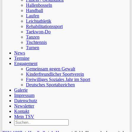
Hallenbosseln
Handball
Laufen
Leichtathletik
Rehabilitationssport
Taekwon-Do
Tanzen
Tischtennis
Turnen
News
Termine
Engagement
Gemeinsam gegen Gewalt
Kinderfreundlicher Sportverein
Freiwilliges Soziales Jahr im Sport
Deutsches Sportabzeichen
Galerie
Impressum
Datenschutz
Newsletter
Kontakt
Mein TSV