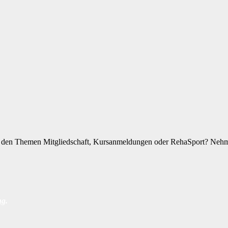
zu den Themen Mitgliedschaft, Kursanmeldungen oder RehaSport? Nehme
ng
.