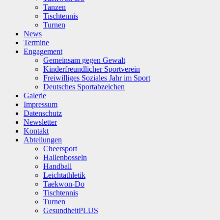
Tanzen
Tischtennis
Turnen
News
Termine
Engagement
Gemeinsam gegen Gewalt
Kinderfreundlicher Sportverein
Freiwilliges Soziales Jahr im Sport
Deutsches Sportabzeichen
Galerie
Impressum
Datenschutz
Newsletter
Kontakt
Abteilungen
Cheersport
Hallenbosseln
Handball
Leichtathletik
Taekwon-Do
Tischtennis
Turnen
GesundheitPLUS