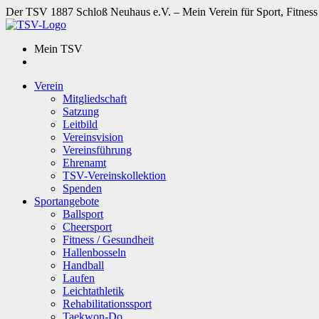
Der TSV 1887 Schloß Neuhaus e.V. – Mein Verein für Sport, Fitness
Mein TSV
Verein
Mitgliedschaft
Satzung
Leitbild
Vereinsvision
Vereinsführung
Ehrenamt
TSV-Vereinskollektion
Spenden
Sportangebote
Ballsport
Cheersport
Fitness / Gesundheit
Hallenbosseln
Handball
Laufen
Leichtathletik
Rehabilitationssport
Taekwon-Do