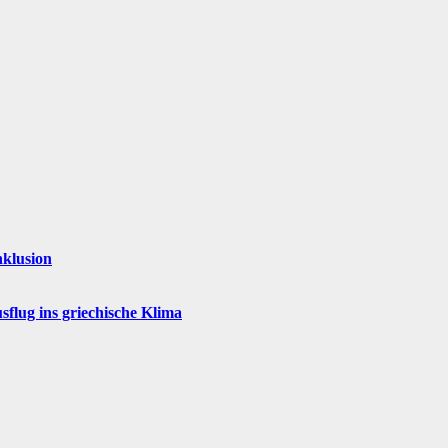
nklusion
flug ins griechische Klima