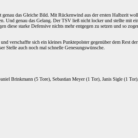
 genau das Gleiche Bild. Mit Rückenwind aus der ersten Halbzeit wol
. Und genau das Gelang. Der TSV ließ nicht locker und stellte mit ein
gen diese starke Defensive nichts mehr entgegen zu setzen und so zogen 
 und verschaffte sich ein kleines Punktepolster gegenüber dem Rest der
eser Stelle auch noch mal schnelle Genesungswünsche.
niel Brinkmann (5 Tore), Sebastian Meyer (1 Tor), Janis Sigle (1 Tor),