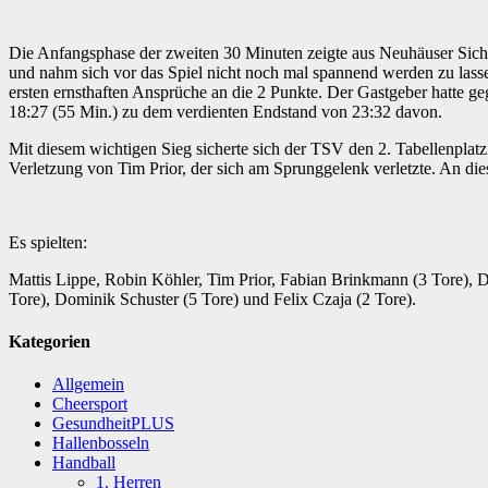
Die Anfangsphase der zweiten 30 Minuten zeigte aus Neuhäuser Sicht
und nahm sich vor das Spiel nicht noch mal spannend werden zu lassen
ersten ernsthaften Ansprüche an die 2 Punkte. Der Gastgeber hatte ge
18:27 (55 Min.) zu dem verdienten Endstand von 23:32 davon.
Mit diesem wichtigen Sieg sicherte sich der TSV den 2. Tabellenplatz
Verletzung von Tim Prior, der sich am Sprunggelenk verletzte. An di
Es spielten:
Mattis Lippe, Robin Köhler, Tim Prior, Fabian Brinkmann (3 Tore), Da
Tore), Dominik Schuster (5 Tore) und Felix Czaja (2 Tore).
Kategorien
Allgemein
Cheersport
GesundheitPLUS
Hallenbosseln
Handball
1. Herren