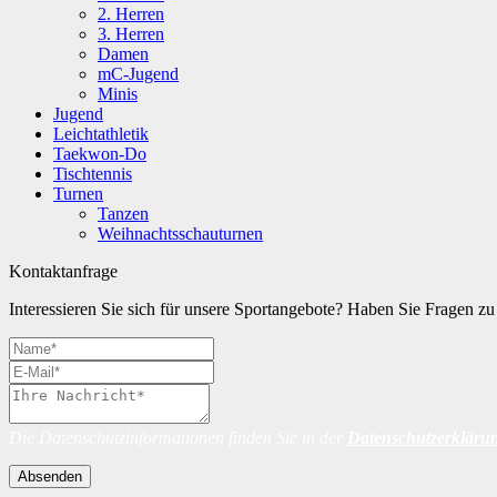
2. Herren
3. Herren
Damen
mC-Jugend
Minis
Jugend
Leichtathletik
Taekwon-Do
Tischtennis
Turnen
Tanzen
Weihnachtsschauturnen
Kontaktanfrage
Interessieren Sie sich für unsere Sportangebote? Haben Sie Fragen 
Die Datenschutzinformationen finden Sie in der
Datenschutzerkläru
Absenden