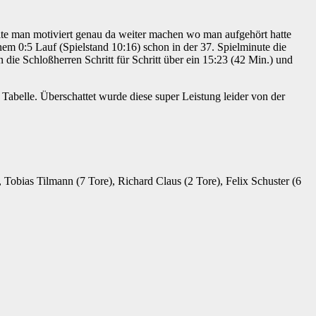
lte man motiviert genau da weiter machen wo man aufgehört hatte
em 0:5 Lauf (Spielstand 10:16) schon in der 37. Spielminute die
die Schloßherren Schritt für Schritt über ein 15:23 (42 Min.) und
 Tabelle. Überschattet wurde diese super Leistung leider von der
 Tobias Tilmann (7 Tore), Richard Claus (2 Tore), Felix Schuster (6