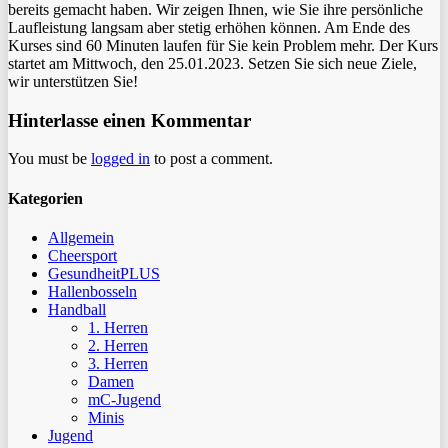
bereits gemacht haben. Wir zeigen Ihnen, wie Sie ihre persönliche
Laufleistung langsam aber stetig erhöhen können. Am Ende des
Kurses sind 60 Minuten laufen für Sie kein Problem mehr. Der Kurs
startet am Mittwoch, den 25.01.2023. Setzen Sie sich neue Ziele,
wir unterstützen Sie!
Hinterlasse einen Kommentar
You must be
logged in
to post a comment.
Kategorien
Allgemein
Cheersport
GesundheitPLUS
Hallenbosseln
Handball
1. Herren
2. Herren
3. Herren
Damen
mC-Jugend
Minis
Jugend