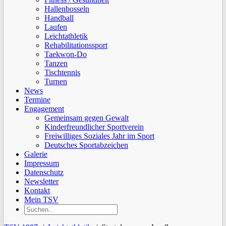
Hallenbosseln
Handball
Laufen
Leichtathletik
Rehabilitationssport
Taekwon-Do
Tanzen
Tischtennis
Turnen
News
Termine
Engagement
Gemeinsam gegen Gewalt
Kinderfreundlicher Sportverein
Freiwilliges Soziales Jahr im Sport
Deutsches Sportabzeichen
Galerie
Impressum
Datenschutz
Newsletter
Kontakt
Mein TSV