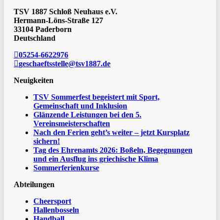
TSV 1887 Schloß Neuhaus e.V.
Hermann-Löns-Straße 127
33104 Paderborn
Deutschland
05254-6622976
geschaeftsstelle@tsv1887.de
Neuigkeiten
TSV Sommerfest begeistert mit Sport,
Gemeinschaft und Inklusion
Glänzende Leistungen bei den 5.
Vereinsmeisterschaften
Nach den Ferien geht’s weiter – jetzt Kursplatz
sichern!
Tag des Ehrenamts 2026: Boßeln, Begegnungen
und ein Ausflug ins griechische Klima
Sommerferienkurse
Abteilungen
Cheersport
Hallenbosseln
Handball