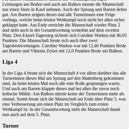
Leistungen am Boden und auch am Balken musste die Mannschaft
nur einen Sturz in Kauf nehmen. Auch der Sprung und Barren liefen
gut. Am Barren zeigten dieses mal alle Turnerinnen eine Felge
vorlings, welche beim letzten Wettkampf noch nicht bei allen sicher
geklappt hatte. Am Ende erreichte die Mannschaft wieder Platz 2
und steht auch in der Gesamtwertung weiterhin auf dem zweiten
Platz. Den Einzel-Tagessieg sicherte sich Caroline Warkus mit 46,05
Punkten. Die Mannschaft freute sich auch über zwei
Tagesbestwertungen. Caroline Warkus war mit 12,40 Punkten Beste
am Barren und Viktoria Zeiser mit 12,0 Punkten Beste am Balken.
Liga 4
In der Liga 4 freute sich die Mannschaft 4 vor allem darüber das alle
Turnerinnen dieses Mal am Sprung auf den Mattenberg gekommen
sind, da beim letzten Mal noch alle eine Rolle gesprungen waren.
Und auch am Barren klappte dieses mal bei allen die zuvor noch
kritische Mühle. Am Balken stürzte keine der Turnerinnen mehr als
einmal. Somit freute sich die Mannschaft am Ende über Platz 5, was
eine Verbesserung um einen Platz im Vergleich zum ersten
Wettkampf ist. In der Gesamtwertung steht die Mannschaft damit
nun auch auf dem 5. Platz.
Turner