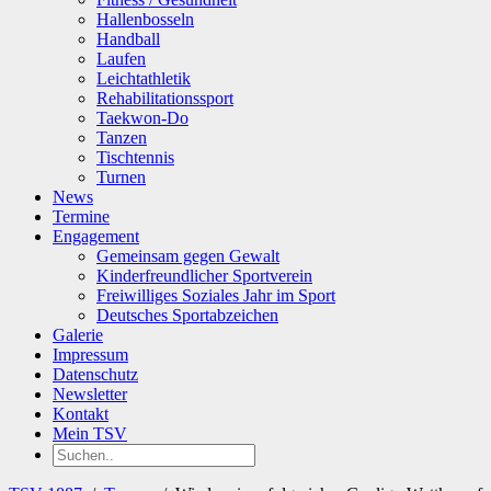
Hallenbosseln
Handball
Laufen
Leichtathletik
Rehabilitationssport
Taekwon-Do
Tanzen
Tischtennis
Turnen
News
Termine
Engagement
Gemeinsam gegen Gewalt
Kinderfreundlicher Sportverein
Freiwilliges Soziales Jahr im Sport
Deutsches Sportabzeichen
Galerie
Impressum
Datenschutz
Newsletter
Kontakt
Mein TSV