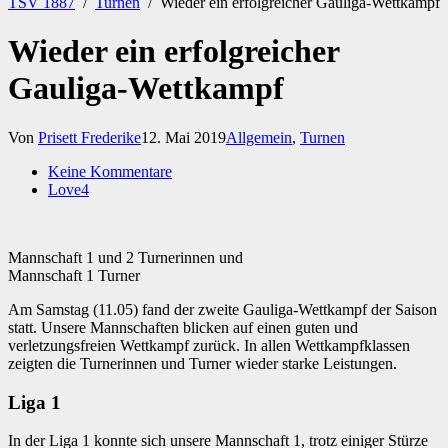
TSV 1887
/
Turnen
/
Wieder ein erfolgreicher Gauliga-Wettkampf
Wieder ein erfolgreicher
Gauliga-Wettkampf
Von
Prisett Frederike
12. Mai 2019
Allgemein
,
Turnen
Keine Kommentare
Love
4
Mannschaft 1 und 2 Turnerinnen und
Mannschaft 1 Turner
Am Samstag (11.05) fand der zweite Gauliga-Wettkampf der Saison
statt. Unsere Mannschaften blicken auf einen guten und
verletzungsfreien Wettkampf zurück. In allen Wettkampfklassen
zeigten die Turnerinnen und Turner wieder starke Leistungen.
Liga 1
In der Liga 1 konnte sich unsere Mannschaft 1, trotz einiger Stürze