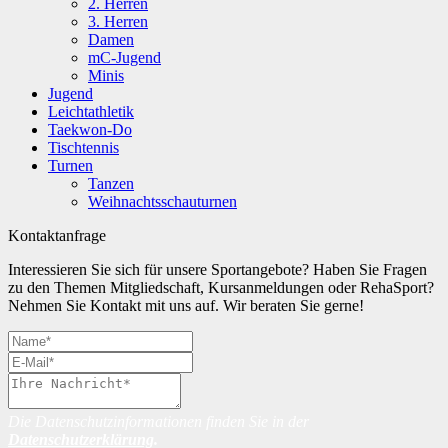
2. Herren
3. Herren
Damen
mC-Jugend
Minis
Jugend
Leichtathletik
Taekwon-Do
Tischtennis
Turnen
Tanzen
Weihnachtsschauturnen
Kontaktanfrage
Interessieren Sie sich für unsere Sportangebote? Haben Sie Fragen
zu den Themen Mitgliedschaft, Kursanmeldungen oder RehaSport?
Nehmen Sie Kontakt mit uns auf. Wir beraten Sie gerne!
Die Datenschutzinformationen finden Sie in der
Datenschutzerklärung
.