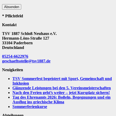
Absenden
* Pflichtfeld
Kontakt
TSV 1887 Schloß Neuhaus e.V.
Hermann-Löns-Straße 127
33104 Paderborn
Deutschland
05254-6622976
geschaeftsstelle@tsv1887.de
Neuigkeiten
TSV Sommerfest begeistert mit Sport, Gemeinschaft und
Inklusion
Glänzende Leistungen bei den 5. Vereinsmeisterschaften
Nach den Ferien geht’s weiter – jetzt Kursplatz sichern!
Tag des Ehrenamts 2026: Boßeln, Begegnungen und ein
Ausflug ins griechische Klima
Sommerferienkurse
Abteilungen