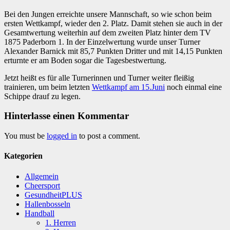
Bei den Jungen erreichte unsere Mannschaft, so wie schon beim
ersten Wettkampf, wieder den 2. Platz. Damit stehen sie auch in der
Gesamtwertung weiterhin auf dem zweiten Platz hinter dem TV
1875 Paderborn 1. In der Einzelwertung wurde unser Turner
Alexander Barnick mit 85,7 Punkten Dritter und mit 14,15 Punkten
erturnte er am Boden sogar die Tagesbestwertung.
Jetzt heißt es für alle Turnerinnen und Turner weiter fleißig
trainieren, um beim letzten
Wettkampf am 15.Juni
noch einmal eine
Schippe drauf zu legen.
Hinterlasse einen Kommentar
You must be
logged in
to post a comment.
Kategorien
Allgemein
Cheersport
GesundheitPLUS
Hallenbosseln
Handball
1. Herren